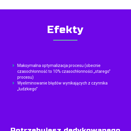
Efekty
Maksymalna optymalizacja procesu (obecnie
czasochłonność to 10% czasochłonności „starego”
procesu)
Wyeliminowanie błędów wynikających z czynnika
„ludzkiego”
Potrzebujesz dedykowanego