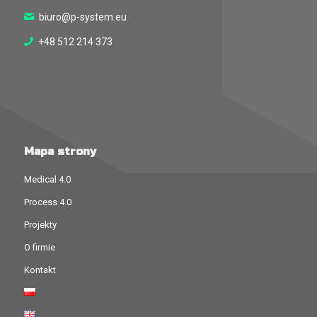
biuro@p-system.eu
+48 512 214 373
Mapa strony
Medical 4.0
Process 4.0
Projekty
O firmie
Kontakt