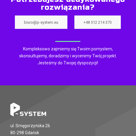
rozwiązania?
biuro@p-system.eu
+48 512 214 373
Kompleksowo zajmiemy się Twoim pomysłem,
skonsultujemy, doradzimy i wycenimy Twój projekt.
Jesteśmy do Twojej dyspozycji!
ul. Smęgorzyńska 26
80-298 Gdańsk